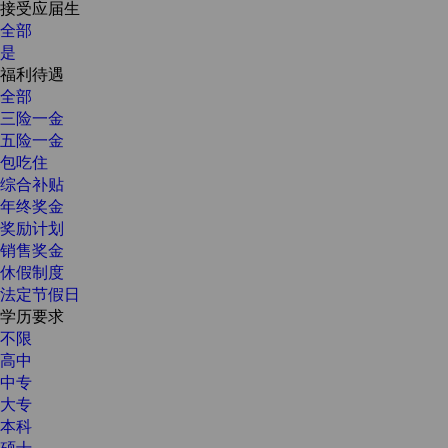
接受应届生
全部
是
福利待遇
全部
三险一金
五险一金
包吃住
综合补贴
年终奖金
奖励计划
销售奖金
休假制度
法定节假日
学历要求
不限
高中
中专
大专
本科
硕士