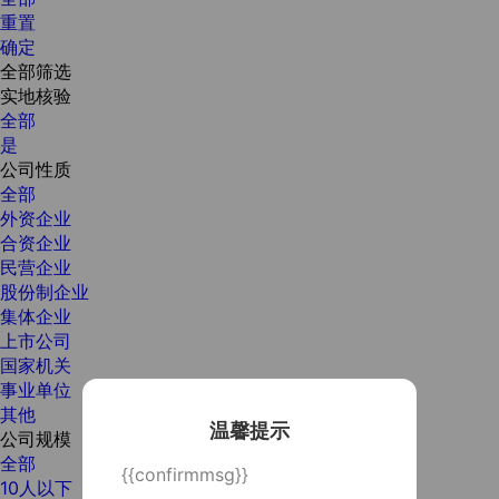
重置
确定
全部筛选
实地核验
全部
是
公司性质
全部
外资企业
合资企业
民营企业
股份制企业
集体企业
上市公司
国家机关
事业单位
其他
温馨提示
公司规模
全部
{{confirmmsg}}
10人以下