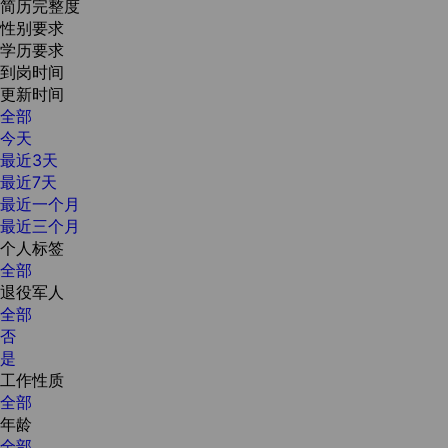
简历完整度
性别要求
学历要求
到岗时间
更新时间
全部
今天
最近3天
最近7天
最近一个月
最近三个月
个人标签
全部
退役军人
全部
否
是
工作性质
全部
年龄
全部