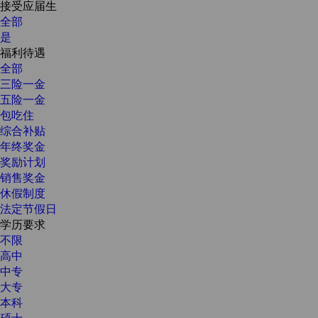
接受应届生
全部
是
福利待遇
全部
三险一金
五险一金
包吃住
综合补贴
年终奖金
奖励计划
销售奖金
休假制度
法定节假日
学历要求
不限
高中
中专
大专
本科
硕士