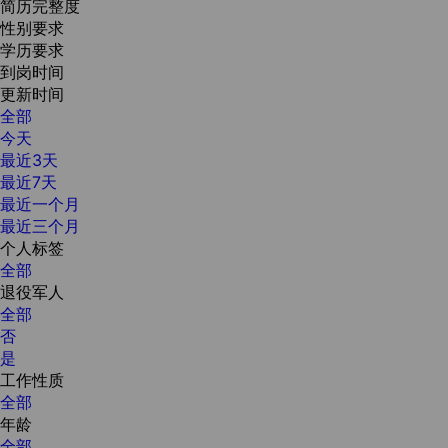
简历完整度
性别要求
学历要求
到岗时间
更新时间
全部
今天
最近3天
最近7天
最近一个月
最近三个月
个人标签
全部
退役军人
全部
否
是
工作性质
全部
年龄
全部