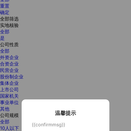
重置
确定
全部筛选
实地核验
全部
是
公司性质
全部
外资企业
合资企业
民营企业
股份制企业
集体企业
上市公司
国家机关
事业单位
其他
温馨提示
公司规模
全部
{{confirmmsg}}
10人以下