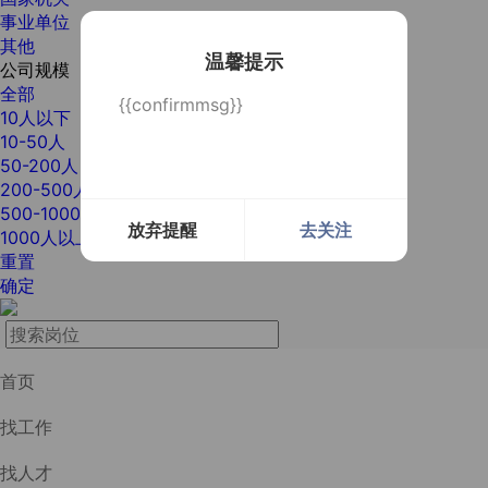
事业单位
其他
温馨提示
公司规模
全部
{{confirmmsg}}
10人以下
10-50人
50-200人
200-500人
500-1000人
放弃提醒
去关注
1000人以上
重置
确定
首页
找工作
找人才