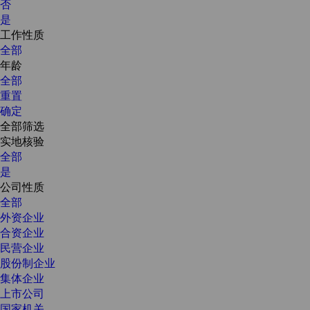
否
是
工作性质
全部
年龄
全部
重置
确定
全部筛选
实地核验
全部
是
公司性质
全部
外资企业
合资企业
民营企业
股份制企业
集体企业
上市公司
国家机关