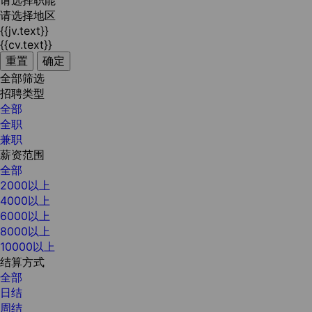
请选择职能
请选择地区
{{jv.text}}
{{cv.text}}
重置
确定
全部筛选
招聘类型
全部
全职
兼职
薪资范围
全部
2000以上
4000以上
6000以上
8000以上
10000以上
结算方式
全部
日结
周结