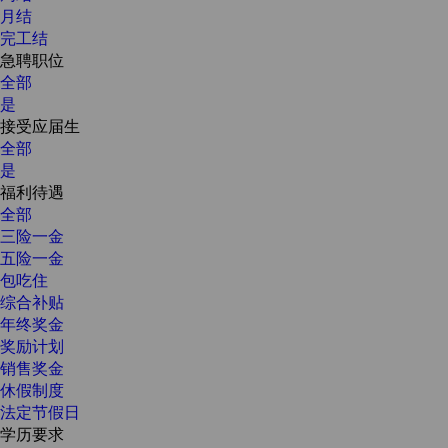
月结
完工结
急聘职位
全部
是
接受应届生
全部
是
福利待遇
全部
三险一金
五险一金
包吃住
综合补贴
年终奖金
奖励计划
销售奖金
休假制度
法定节假日
学历要求