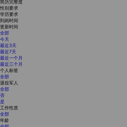
简历完整度
性别要求
学历要求
到岗时间
更新时间
全部
今天
最近3天
最近7天
最近一个月
最近三个月
个人标签
全部
退役军人
全部
否
是
工作性质
全部
年龄
全部