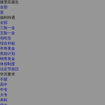
接受应届生
全部
是
福利待遇
全部
三险一金
五险一金
包吃住
综合补贴
年终奖金
奖励计划
销售奖金
休假制度
法定节假日
学历要求
不限
高中
中专
大专
本科
硕士