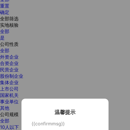
重置
确定
全部筛选
实地核验
全部
是
公司性质
全部
外资企业
合资企业
民营企业
股份制企业
集体企业
上市公司
国家机关
事业单位
其他
温馨提示
公司规模
全部
{{confirmmsg}}
10人以下