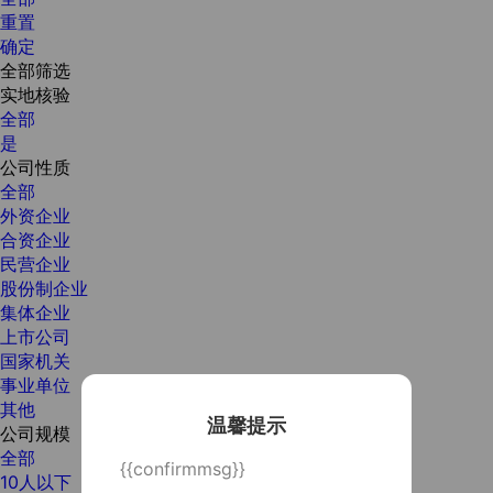
重置
确定
全部筛选
实地核验
全部
是
公司性质
全部
外资企业
合资企业
民营企业
股份制企业
集体企业
上市公司
国家机关
事业单位
其他
温馨提示
公司规模
全部
{{confirmmsg}}
10人以下