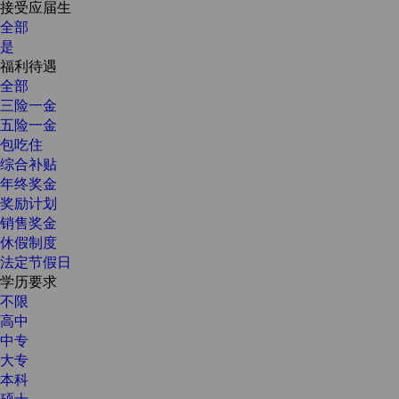
接受应届生
全部
是
福利待遇
全部
三险一金
五险一金
包吃住
综合补贴
年终奖金
奖励计划
销售奖金
休假制度
法定节假日
学历要求
不限
高中
中专
大专
本科
硕士