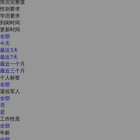
简历完整度
性别要求
学历要求
到岗时间
更新时间
全部
今天
最近3天
最近7天
最近一个月
最近三个月
个人标签
全部
退役军人
全部
否
是
工作性质
全部
年龄
全部