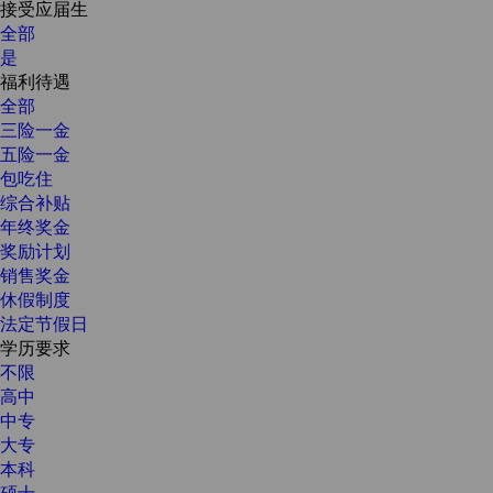
接受应届生
全部
是
福利待遇
全部
三险一金
五险一金
包吃住
综合补贴
年终奖金
奖励计划
销售奖金
休假制度
法定节假日
学历要求
不限
高中
中专
大专
本科
硕士