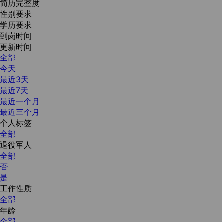
简历完整度
性别要求
学历要求
到岗时间
更新时间
全部
今天
最近3天
最近7天
最近一个月
最近三个月
个人标签
全部
退役军人
全部
否
是
工作性质
全部
年龄
全部