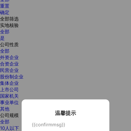
重置
确定
全部筛选
实地核验
全部
是
公司性质
全部
外资企业
合资企业
民营企业
股份制企业
集体企业
上市公司
国家机关
事业单位
其他
温馨提示
公司规模
全部
{{confirmmsg}}
10人以下