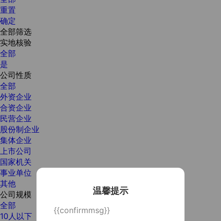
重置
确定
全部筛选
实地核验
全部
是
公司性质
全部
外资企业
合资企业
民营企业
股份制企业
集体企业
上市公司
国家机关
事业单位
其他
温馨提示
公司规模
全部
{{confirmmsg}}
10人以下