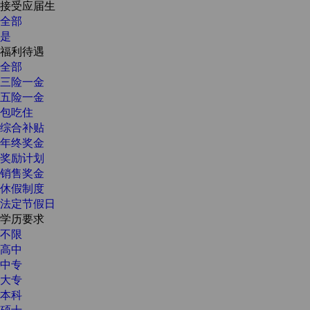
接受应届生
全部
是
福利待遇
全部
三险一金
五险一金
包吃住
综合补贴
年终奖金
奖励计划
销售奖金
休假制度
法定节假日
学历要求
不限
高中
中专
大专
本科
硕士