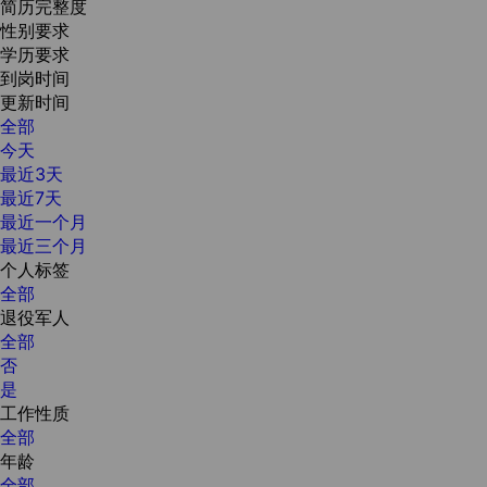
简历完整度
性别要求
学历要求
到岗时间
更新时间
全部
今天
最近3天
最近7天
最近一个月
最近三个月
个人标签
全部
退役军人
全部
否
是
工作性质
全部
年龄
全部