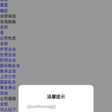
重置
确定
全部筛选
实地核验
全部
是
公司性质
全部
外资企业
合资企业
民营企业
股份制企业
集体企业
上市公司
国家机关
事业单位
其他
温馨提示
公司规模
全部
{{confirmmsg}}
10人以下