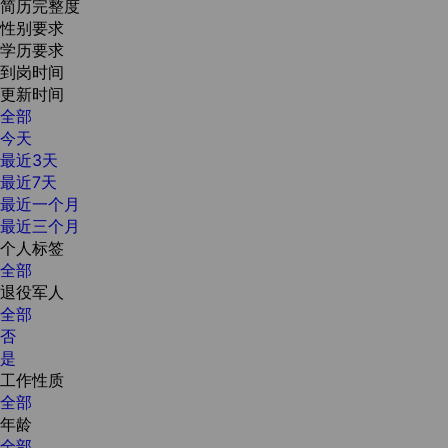
简历完整度
性别要求
学历要求
到岗时间
更新时间
全部
今天
最近3天
最近7天
最近一个月
最近三个月
个人标签
全部
退役军人
全部
否
是
工作性质
全部
年龄
全部