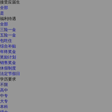
接受应届生
全部
是
福利待遇
全部
三险一金
五险一金
包吃住
综合补贴
年终奖金
奖励计划
销售奖金
休假制度
法定节假日
学历要求
不限
高中
中专
大专
本科
硕士