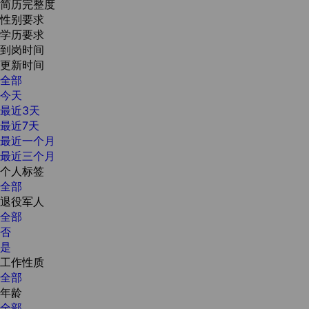
简历完整度
性别要求
学历要求
到岗时间
更新时间
全部
今天
最近3天
最近7天
最近一个月
最近三个月
个人标签
全部
退役军人
全部
否
是
工作性质
全部
年龄
全部