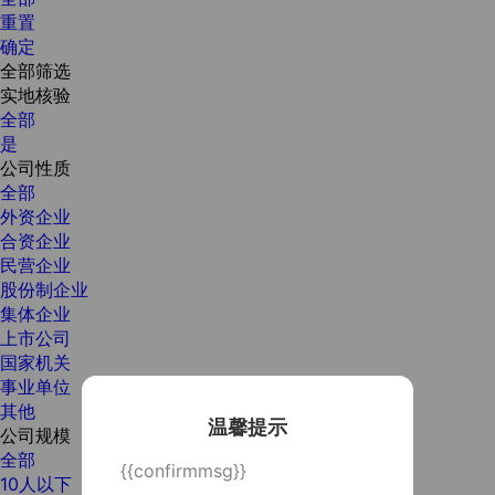
重置
确定
全部筛选
实地核验
全部
是
公司性质
全部
外资企业
合资企业
民营企业
股份制企业
集体企业
上市公司
国家机关
事业单位
其他
温馨提示
公司规模
全部
{{confirmmsg}}
10人以下