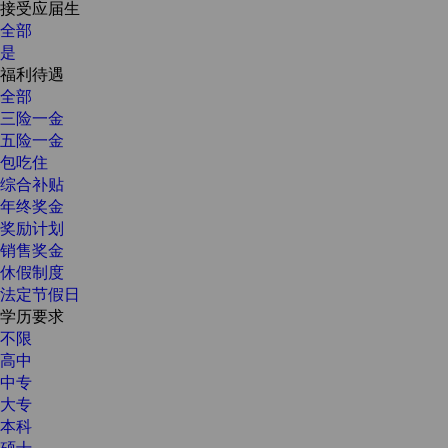
接受应届生
全部
是
福利待遇
全部
三险一金
五险一金
包吃住
综合补贴
年终奖金
奖励计划
销售奖金
休假制度
法定节假日
学历要求
不限
高中
中专
大专
本科
硕士